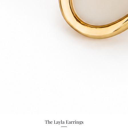
Vista rápida
The Layla Earrings