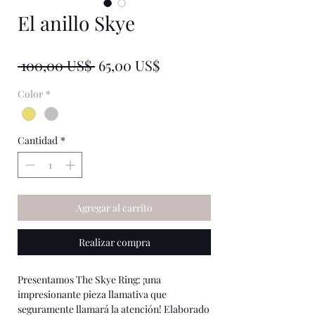
El anillo Skye
★
★
★
★
★
0
Precio
Precio
 100,00 US$ 
65,00 US$
de
Color
*
oferta
Cantidad
*
Agregar al carrito
Realizar compra
Presentamos The Skye Ring: ¡una
impresionante pieza llamativa que
seguramente llamará la atención! Elaborado