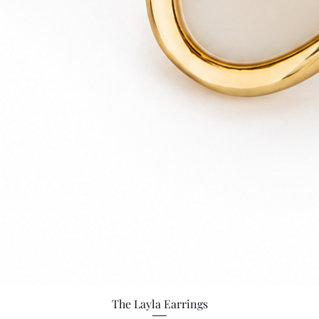
Vista rápida
The Layla Earrings